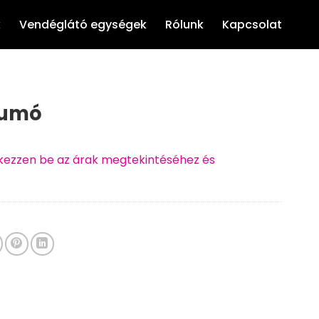
k
Vendéglátó egységek
Rólunk
Kapcsolat
gumó
ntkezzen be az árak megtekintéséhez és