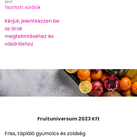
SÚLY
Tisztított sütõtök
Kérjük, jelentkezzen be
az árak
megtekintéséhez és
vásárláshoz
Fruituniversum 2023 Kft
Friss, tápláló gyümölcs és zöldség