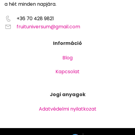
a hét minden napjára.
+36 70 428 9821
fruituniversum@gmail.com
Információ
Blog
Kapcsolat
Jogi anyagok
Adatvédelmi nyilatkozat