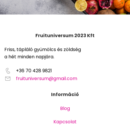
Fruituniversum 2023 Kft
Friss, tápláló gyümölcs és zöldség
a hét minden napjára.
+36 70 428 9821
fruituniversum@gmail.com
Információ
Blog
Kapcsolat