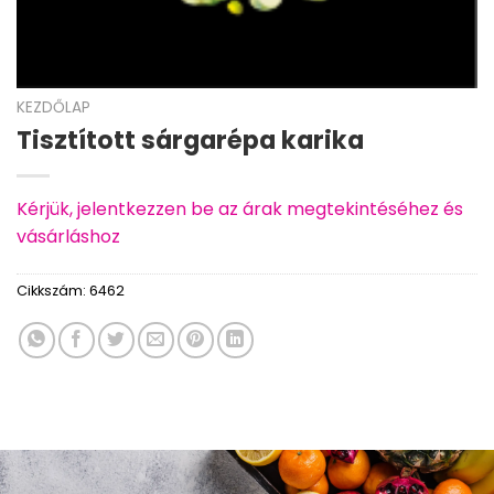
KEZDŐLAP
Tisztított sárgarépa karika
Kérjük, jelentkezzen be az árak megtekintéséhez és
vásárláshoz
Cikkszám:
6462