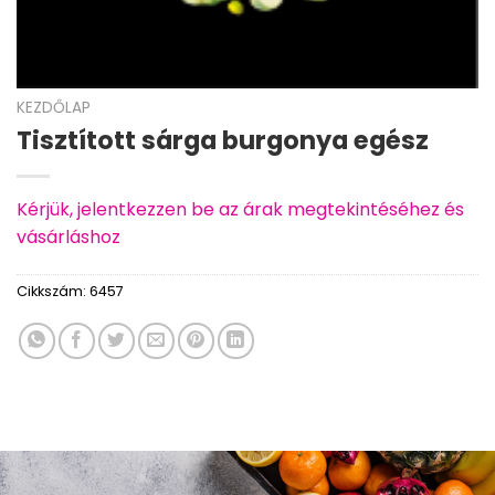
KEZDŐLAP
Tisztított sárga burgonya egész
Kérjük, jelentkezzen be az árak megtekintéséhez és
vásárláshoz
Cikkszám:
6457