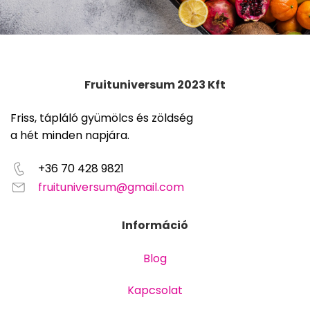
Fruituniversum 2023 Kft
Friss, tápláló gyümölcs és zöldség
a hét minden napjára.
+36 70 428 9821
fruituniversum@gmail.com
Információ
Blog
Kapcsolat