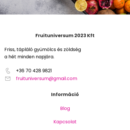
Fruituniversum 2023 Kft
Friss, tápláló gyümölcs és zöldség
a hét minden napjára.
+36 70 428 9821
fruituniversum@gmail.com
Információ
Blog
Kapcsolat