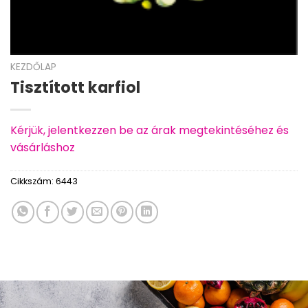
KEZDŐLAP
Tisztított karfiol
Kérjük, jelentkezzen be az árak megtekintéséhez és
vásárláshoz
Cikkszám:
6443