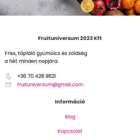
Fruituniversum 2023 Kft
Friss, tápláló gyümölcs és zöldség
a hét minden napjára.
+36 70 428 9821
fruituniversum@gmail.com
Információ
Blog
Kapcsolat