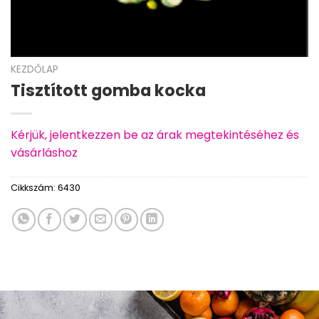
KEZDŐLAP
Tisztított gomba kocka
Kérjük, jelentkezzen be az árak megtekintéséhez és
vásárláshoz
Cikkszám:
6430