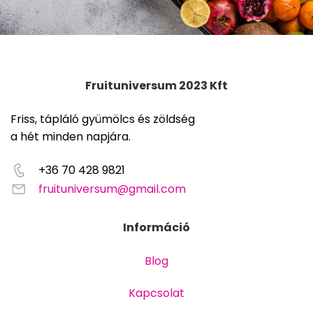
Fruituniversum 2023 Kft
Friss, tápláló gyümölcs és zöldség
a hét minden napjára.
+36 70 428 9821
fruituniversum@gmail.com
Információ
Blog
Kapcsolat