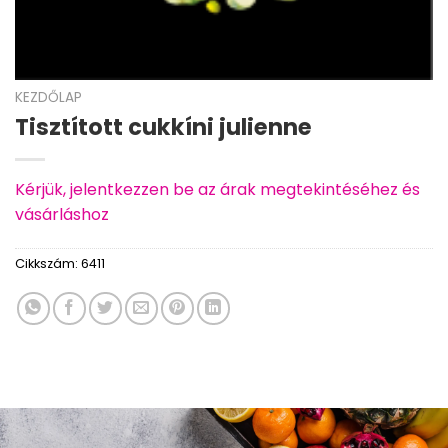
KEZDŐLAP
Tisztított cukkíni julienne
Kérjük, jelentkezzen be az árak megtekintéséhez és
vásárláshoz
Cikkszám:
6411