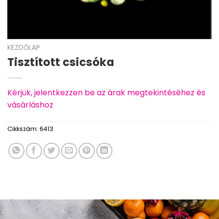
KEZDŐLAP
Tisztított csicsóka
Kérjük, jelentkezzen be az árak megtekintéséhez és
vásárláshoz
Cikkszám:
6413