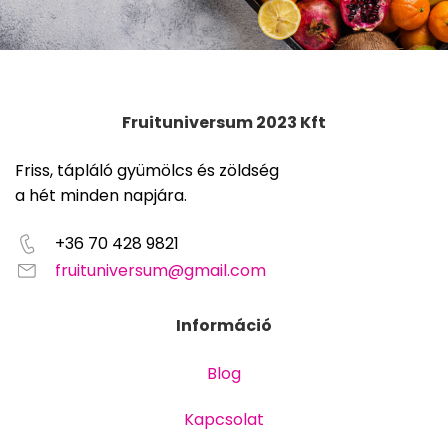
Fruituniversum 2023 Kft
Friss, tápláló gyümölcs és zöldség
a hét minden napjára.
+36 70 428 9821
fruituniversum@gmail.com
Információ
Blog
Kapcsolat