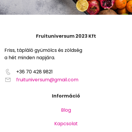
Fruituniversum 2023 Kft
Friss, tápláló gyümölcs és zöldség
a hét minden napjára.
+36 70 428 9821
fruituniversum@gmail.com
Információ
Blog
Kapcsolat