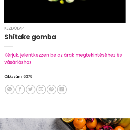
KEZDŐLAP
Shitake gomba
Kérjük, jelentkezzen be az árak megtekintéséhez és
vásárláshoz
Cikkszám:
6379