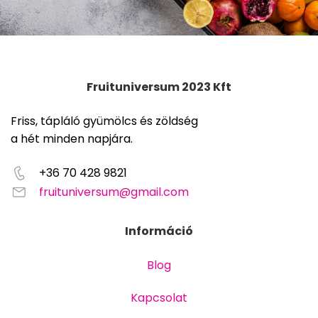
Fruituniversum 2023 Kft
Friss, tápláló gyümölcs és zöldség
a hét minden napjára.
+36 70 428 9821
fruituniversum@gmail.com
Információ
Blog
Kapcsolat