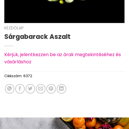
KEZDŐLAP
Sárgabarack Aszalt
Kérjük, jelentkezzen be az árak megtekintéséhez és
vásárláshoz
Cikkszám:
6372