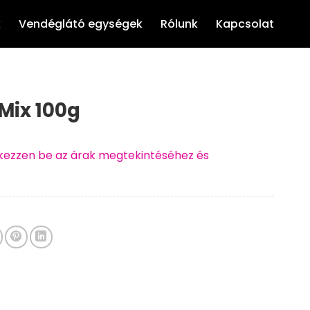
k
Vendéglátó egységek
Rólunk
Kapcsolat
Mix 100g
ntkezzen be az árak megtekintéséhez és