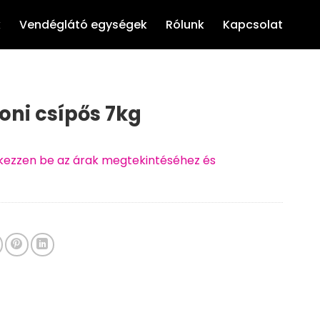
k
Vendéglátó egységek
Rólunk
Kapcsolat
oni csípős 7kg
ntkezzen be az árak megtekintéséhez és