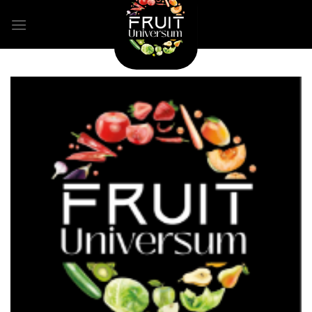
Skip
to
content