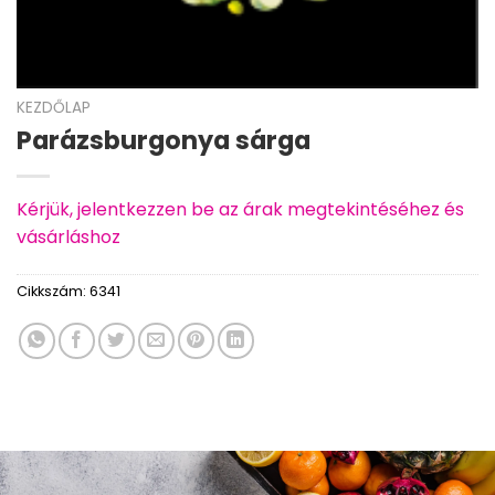
KEZDŐLAP
Parázsburgonya sárga
Kérjük, jelentkezzen be az árak megtekintéséhez és
vásárláshoz
Cikkszám:
6341