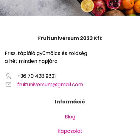
Fruituniversum 2023 Kft
Friss, tápláló gyümölcs és zöldség
a hét minden napjára.
+36 70 428 9821
fruituniversum@gmail.com
Információ
Blog
Kapcsolat