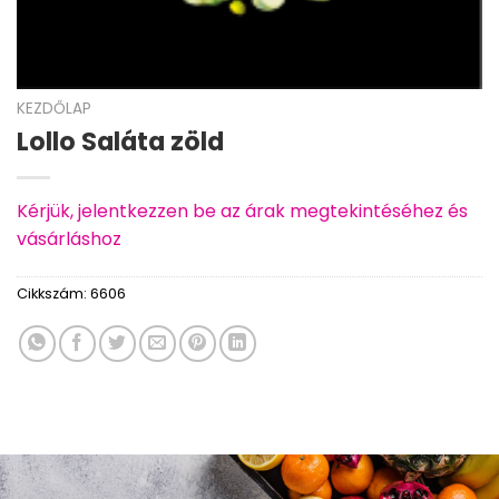
KEZDŐLAP
Lollo Saláta zöld
Kérjük, jelentkezzen be az árak megtekintéséhez és
vásárláshoz
Cikkszám:
6606