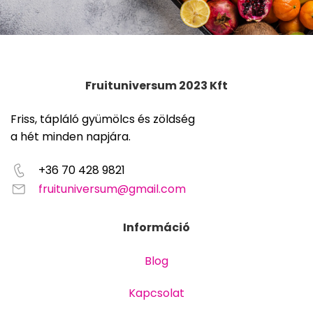
Fruituniversum 2023 Kft
Friss, tápláló gyümölcs és zöldség
a hét minden napjára.
+36 70 428 9821
fruituniversum@gmail.com
Információ
Blog
Kapcsolat