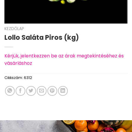
KEZDŐLAP
Lollo Saláta Piros (kg)
Kérjük, jelentkezzen be az árak megtekintéséhez és
vásárláshoz
Cikkszám:
6312