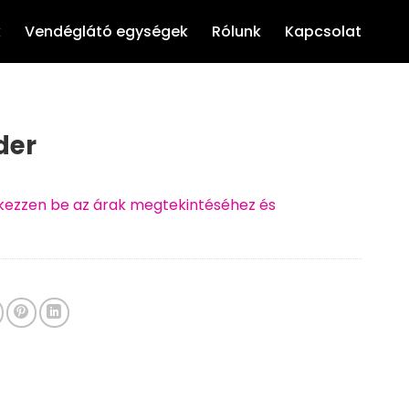
k
Vendéglátó egységek
Rólunk
Kapcsolat
der
ntkezzen be az árak megtekintéséhez és