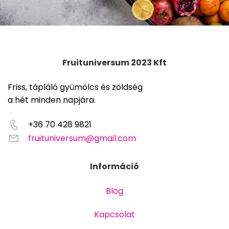
Fruituniversum 2023 Kft
Friss, tápláló gyümölcs és zöldség
a hét minden napjára.
+36 70 428 9821
fruituniversum@gmail.com
Információ
Blog
Kapcsolat