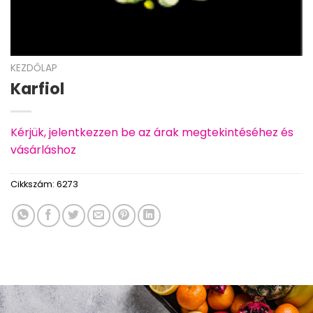
KEZDŐLAP
Karfiol
Kérjük, jelentkezzen be az árak megtekintéséhez és
vásárláshoz
Cikkszám:
6273