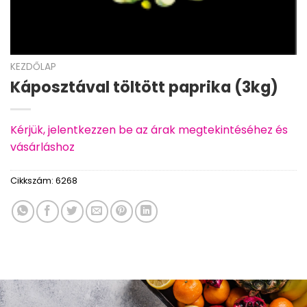
KEZDŐLAP
Káposztával töltött paprika (3kg)
Kérjük, jelentkezzen be az árak megtekintéséhez és
vásárláshoz
Cikkszám:
6268