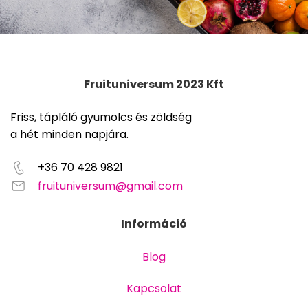
Fruituniversum 2023 Kft
Friss, tápláló gyümölcs és zöldség
a hét minden napjára.
+36 70 428 9821
fruituniversum@gmail.com
Információ
Blog
Kapcsolat