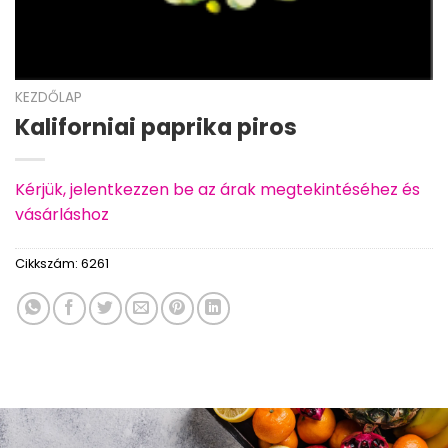
KEZDŐLAP
Kaliforniai paprika piros
Kérjük, jelentkezzen be az árak megtekintéséhez és
vásárláshoz
Cikkszám:
6261