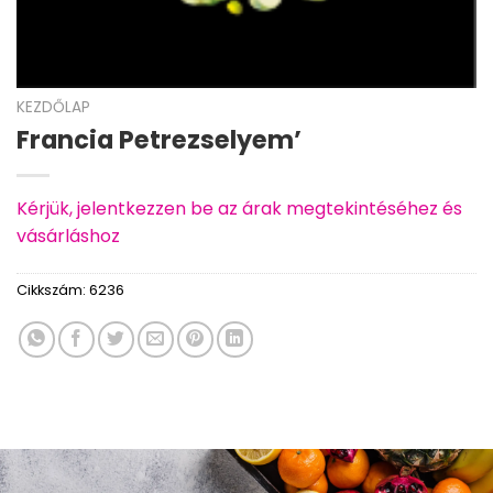
KEZDŐLAP
Francia Petrezselyem’
Kérjük, jelentkezzen be az árak megtekintéséhez és
vásárláshoz
Cikkszám:
6236