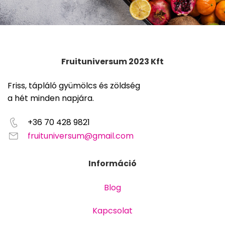
Fruituniversum 2023 Kft
Friss, tápláló gyümölcs és zöldség
a hét minden napjára.
+36 70 428 9821
fruituniversum@gmail.com
Információ
Blog
Kapcsolat