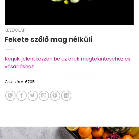
KEZDŐLAP
Fekete szőlő mag nélküli
Kérjük, jelentkezzen be az árak megtekintéséhez és
vásárláshoz
Cikkszám:
6705