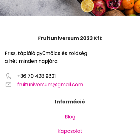
Fruituniversum 2023 Kft
Friss, tápláló gyümölcs és zöldség
a hét minden napjára.
+36 70 428 9821
fruituniversum@gmail.com
Információ
Blog
Kapcsolat