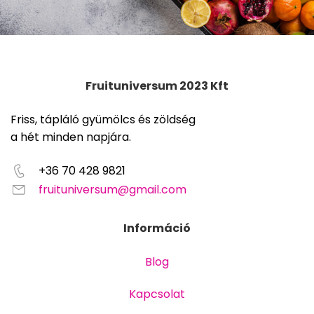
Fruituniversum 2023 Kft
Friss, tápláló gyümölcs és zöldség
a hét minden napjára.
+36 70 428 9821
fruituniversum@gmail.com
Információ
Blog
Kapcsolat