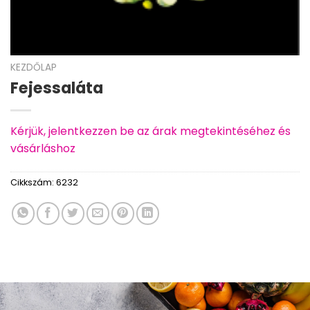
KEZDŐLAP
Fejessaláta
Kérjük, jelentkezzen be az árak megtekintéséhez és
vásárláshoz
Cikkszám:
6232