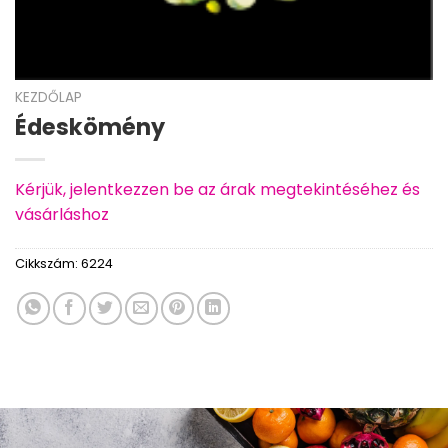
KEZDŐLAP
Édeskömény
Kérjük, jelentkezzen be az árak megtekintéséhez és
vásárláshoz
Cikkszám:
6224