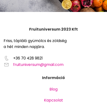
Fruituniversum 2023 Kft
Friss, tápláló gyümölcs és zöldség
a hét minden napjára.
+36 70 428 9821
fruituniversum@gmail.com
Információ
Blog
Kapcsolat