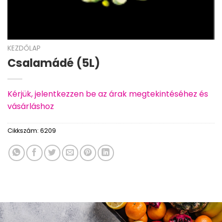
KEZDŐLAP
Csalamádé (5L)
Kérjük, jelentkezzen be az árak megtekintéséhez és
vásárláshoz
Cikkszám:
6209