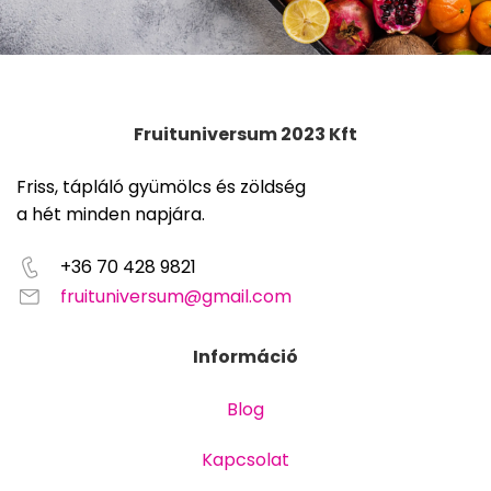
Fruituniversum 2023 Kft
Friss, tápláló gyümölcs és zöldség
a hét minden napjára.
+36 70 428 9821
fruituniversum@gmail.com
Információ
Blog
Kapcsolat