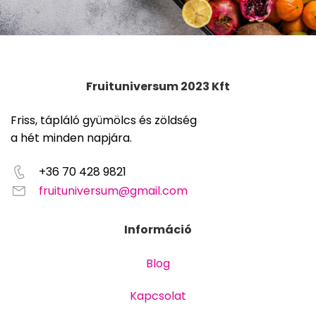
Fruituniversum 2023 Kft
Friss, tápláló gyümölcs és zöldség
a hét minden napjára.
+36 70 428 9821
fruituniversum@gmail.com
Információ
Blog
Kapcsolat