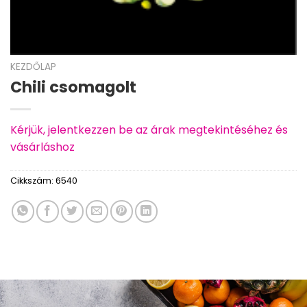
KEZDŐLAP
Chili csomagolt
Kérjük, jelentkezzen be az árak megtekintéséhez és
vásárláshoz
Cikkszám:
6540