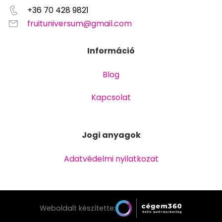
+36 70 428 9821
fruituniversum@gmail.com
Információ
Blog
Kapcsolat
Jogi anyagok
Adatvédelmi nyilatkozat
Weboldalt készítette: