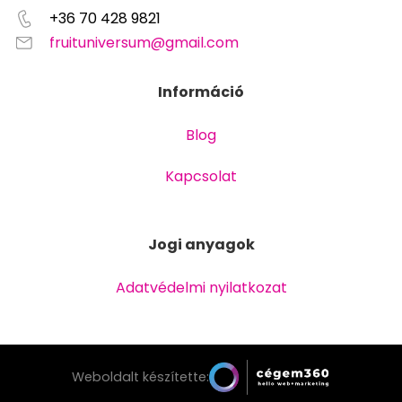
+36 70 428 9821
fruituniversum@gmail.com
Információ
Blog
Kapcsolat
Jogi anyagok
Adatvédelmi nyilatkozat
Weboldalt készítette: